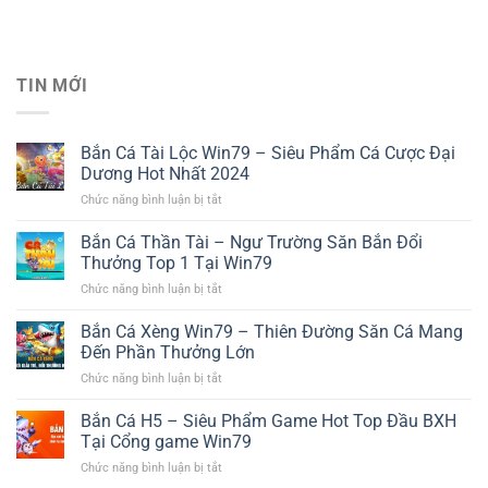
TIN MỚI
Bắn Cá Tài Lộc Win79 – Siêu Phẩm Cá Cược Đại
Dương Hot Nhất 2024
ở
Chức năng bình luận bị tắt
Bắn
Cá
Bắn Cá Thần Tài – Ngư Trường Săn Bắn Đổi
Tài
Thưởng Top 1 Tại Win79
Lộc
ở
Chức năng bình luận bị tắt
Win79
Bắn
–
Cá
Bắn Cá Xèng Win79 – Thiên Đường Săn Cá Mang
Siêu
Thần
Phẩm
Đến Phần Thưởng Lớn
Tài
Cá
ở
Chức năng bình luận bị tắt
–
Cược
Bắn
Ngư
Đại
Cá
Bắn Cá H5 – Siêu Phẩm Game Hot Top Đầu BXH
Trường
Dương
Xèng
Săn
Tại Cổng game Win79
Hot
Win79
Bắn
Nhất
ở
Chức năng bình luận bị tắt
–
Đổi
2024
Bắn