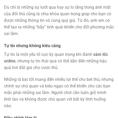
Dù chỉ là những sự lướt qua hay sự lo lắng trong ánh mắt
của đối thủ cũng là chìa khóa quan trọng giúp cho bạn có
được những thông tin vô cùng quý giá. Từ đó, anh em có
thể tạo ra những “bẫy” tinh quái khiến cho đối phương mắc
sai lầm.
Tự tin nhưng không kiêu căng
Tự tin là một yếu tố cực kỳ quan trọng khi đánh
sâm lốc
online
, nhưng tự tin thái quá có thể dẫn đến những hậu
quả hơi đắt giá cho cược thủ.
Những lá bài tốt mang đến nhiều lợi thế cho bet thủ, nhưng
chính sự chủ quan và kiêu ngạo có thể khiến cho các bạn
mắc phải những sai lầm. Người chơi cần luôn giữ mình
tỉnh táo và không được chủ quan với bất kỳ tình huống
nào.
Điều chỉnh tâm lý